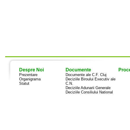
Despre Noi
Documente
Proce
Prezentare
Documente ale C.F. Cluj
Organigrama
Deciziile Biroului Executiv ale
Statut
C.N.
Deciziile Adunarii Generale
Deciziile Consiliului National