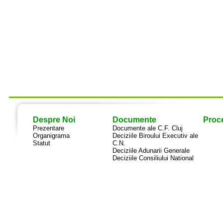
Despre Noi
Documente
Proce
Prezentare
Documente ale C.F. Cluj
Organigrama
Deciziile Biroului Executiv ale
Statut
C.N.
Deciziile Adunarii Generale
Deciziile Consiliului National