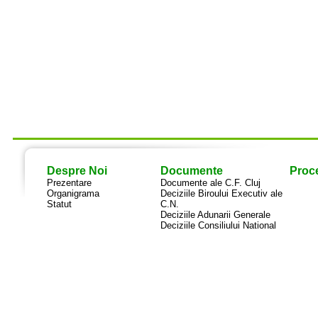
Despre Noi
Documente
Proce
Prezentare
Documente ale C.F. Cluj
Organigrama
Deciziile Biroului Executiv ale
Statut
C.N.
Deciziile Adunarii Generale
Deciziile Consiliului National