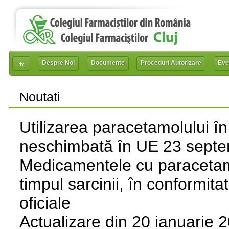
Despre Noi
Documente
Proceduri Autorizare
Eve
Noutati
Utilizarea paracetamolului în 
neschimbată în UE 23 septe
Medicamentele cu paracetamol
timpul sarcinii, în conformit
oficiale
Actualizare din 20 ianuarie 