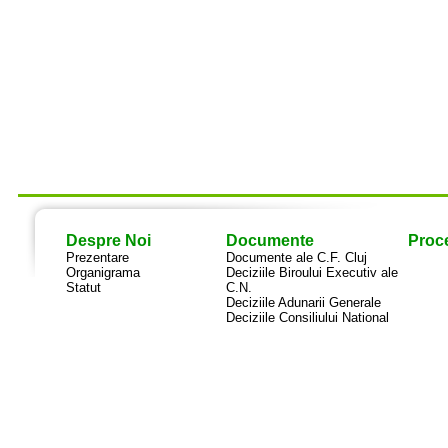
Despre Noi
Documente
Proce
Prezentare
Documente ale C.F. Cluj
Organigrama
Deciziile Biroului Executiv ale
Statut
C.N.
Deciziile Adunarii Generale
Deciziile Consiliului National