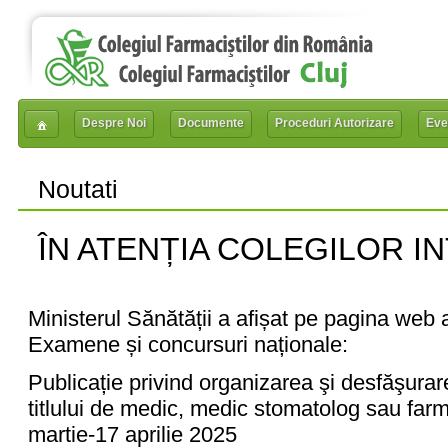
Despre Noi
Documente
Proceduri Autorizare
Eve
Noutati
ÎN ATENȚIA COLEGILOR I
Ministerul Sănătății a afișat pe pagina web a 
Examene și concursuri naționale:
Publicație privind organizarea şi desfăşura
titlului de medic, medic stomatolog sau farm
martie-17 aprilie 2025