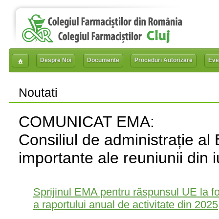
Despre Noi
Documente
Proceduri Autorizare
Eve
Noutati
COMUNICAT EMA:
Consiliul de administrație a
importante ale reuniunii din 
Sprijinul EMA pentru răspunsul UE la fo
a raportului anual de activitate din 2025