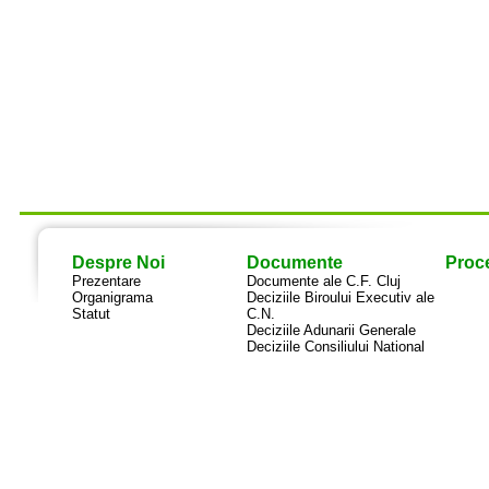
Despre Noi
Documente
Proce
Prezentare
Documente ale C.F. Cluj
Organigrama
Deciziile Biroului Executiv ale
Statut
C.N.
Deciziile Adunarii Generale
Deciziile Consiliului National