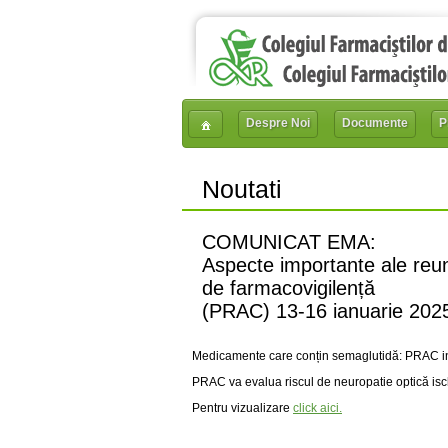
Despre Noi
Documente
P
Noutati
COMUNICAT EMA:
Aspecte importante ale reuni
de farmacovigilență
(PRAC) 13-16 ianuarie 202
Medicamente care conțin semaglutidă: PRAC inve
PRAC va evalua riscul de neuropatie optică isc
Pentru vizualizare
click aici.