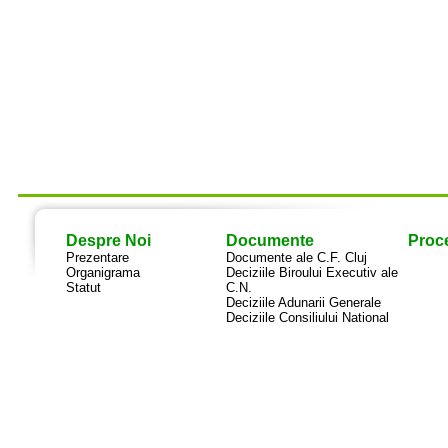
Despre Noi
Documente
Proce
Prezentare
Documente ale C.F. Cluj
Organigrama
Deciziile Biroului Executiv ale
Statut
C.N.
Deciziile Adunarii Generale
Deciziile Consiliului National