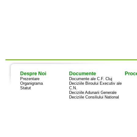
Despre Noi
Documente
Proce
Prezentare
Documente ale C.F. Cluj
Organigrama
Deciziile Biroului Executiv ale
Statut
C.N.
Deciziile Adunarii Generale
Deciziile Consiliului National