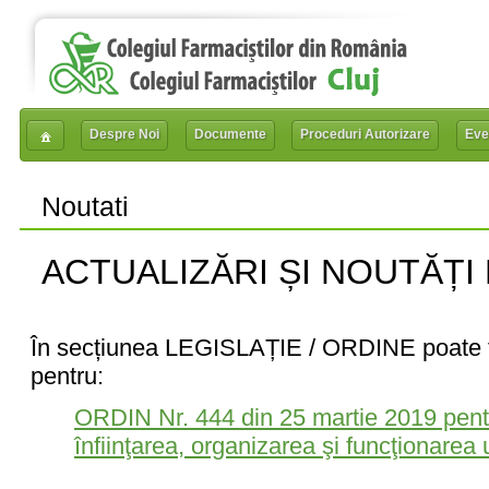
Despre Noi
Documente
Proceduri Autorizare
Eve
Noutati
ACTUALIZĂRI ȘI NOUTĂȚI
În secțiunea LEGISLAȚIE / ORDINE poate fi
pentru:
ORDIN Nr. 444 din 25 martie 2019 pent
înfiinţarea, organizarea şi funcţionarea 