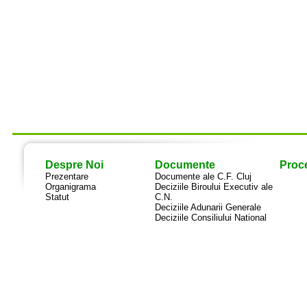
Despre Noi
Documente
Proce
Prezentare
Documente ale C.F. Cluj
Organigrama
Deciziile Biroului Executiv ale
Statut
C.N.
Deciziile Adunarii Generale
Deciziile Consiliului National