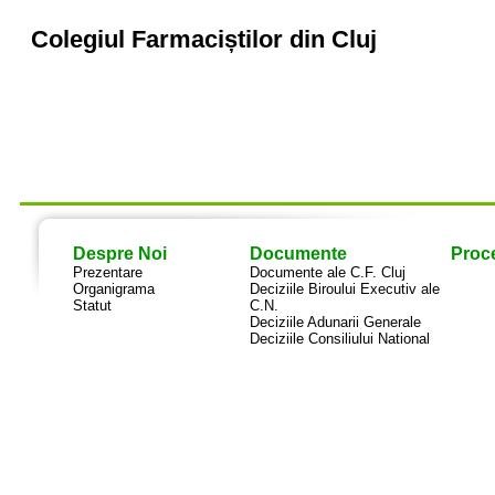
Colegiul Farmaciștilor din Cluj
Despre Noi
Documente
Proce
Prezentare
Documente ale C.F. Cluj
Organigrama
Deciziile Biroului Executiv ale
Statut
C.N.
Deciziile Adunarii Generale
Deciziile Consiliului National