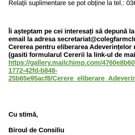
Relații suplimentare se pot obține la tel.: 0
Îi așteptam pe cei interesați să depună la
email la adresa secretariat@colegfarmclu
Cererea pentru eliberarea Adeverințelor 
(gasiti formularul Cererii la link-ul de mai
https://gallery.mailchimp.com/4760e8b60
1772-42fd-b848-
25b65e95acf8/Cerere_eliberare_Adeverin
Cu stimă,
Biroul de Consiliu